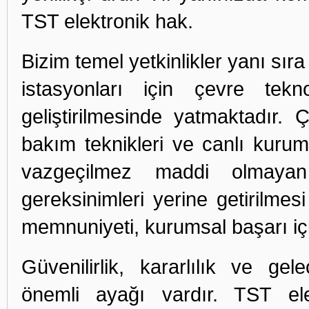
TST elektronik hak.
Bizim temel yetkinlikler yanı sır
istasyonları için çevre tek
geliştirilmesinde yatmaktadır. Ç
bakım teknikleri ve canlı kurums
vazgeçilmez maddi olmayan 
gereksinimleri yerine getirilme
memnuniyeti, kurumsal başarı için
Güvenilirlik, kararlılık ve gel
önemli ayağı vardır. TST ele