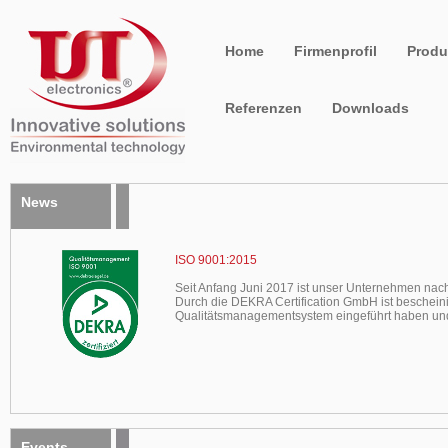
Home
Firmenprofil
Produ
Referenzen
Downloads
News
ISO 9001:2015
Seit Anfang Juni 2017 ist unser Unternehmen nach 
Durch die DEKRA Certification GmbH ist beschein
Qualitätsmanagementsystem eingeführt haben und
Events